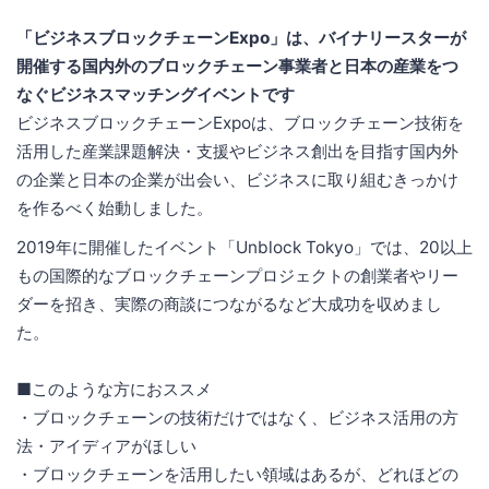
「ビジネスブロックチェーンExpo」は、バイナリースターが
開催する国内外のブロックチェーン事業者と日本の産業をつ
なぐビジネスマッチングイベントです
ビジネスブロックチェーンExpoは、ブロックチェーン技術を
活用した産業課題解決・支援やビジネス創出を目指す国内外
の企業と日本の企業が出会い、ビジネスに取り組むきっかけ
を作るべく始動しました。
2019年に開催したイベント「Unblock Tokyo」では、20以上
もの国際的なブロックチェーンプロジェクトの創業者やリー
ダーを招き、実際の商談につながるなど大成功を収めまし
た。
■このような方におススメ
・ブロックチェーンの技術だけではなく、ビジネス活用の方
法・アイディアがほしい
・ブロックチェーンを活用したい領域はあるが、どれほどの