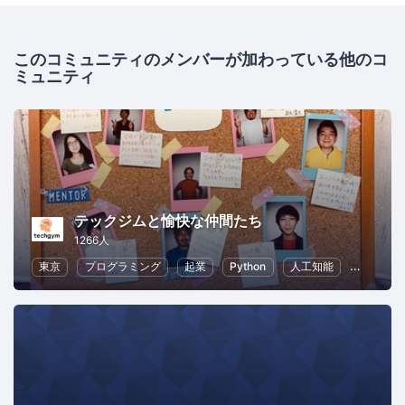
このコミュニティのメンバーが加わっている他のコ
ミュニティ
テックジムと愉快な仲間たち
1266人
東京
プログラミング
起業
Python
人工知能
ChatGPT