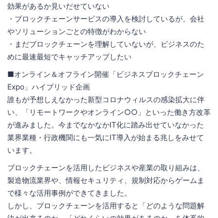
効果があるか見いだせていない
・ブロックチェーンサービスの導入を検討しているが、会社
やソリューションごとの特徴がわからない
・まだブロックチェーンを理解していないが、ビジネスのた
めに最速最短でキャッチアップしたい
■オンライン＆オフライン開催「ビジネスブロックチェーン
Expo」ハイブリッド企画
誰もが予想しえなかった新型コロナウィルスの感染拡大に伴
い、「リモートワークやオンライン○○」といった働き方改革
が進みました。今までなかなかIT化に踏み出せていなかった
業界業種・行政機関にも一気にIT導入が始まる兆しをみせて
います。
ブロックチェーンを活用したビジネスや産業の取り組みは、
製造物流業界や、情報セキュリティ、規制対応からゲームま
で様々な活用事例ができてきました。
しかし、ブロックチェーンを活用すると「どのような問題解