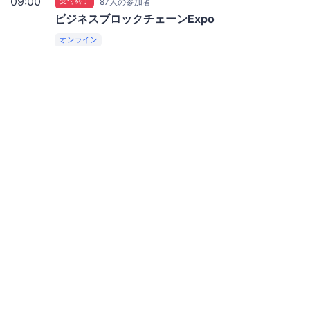
09:00
受付終了
87人の参加者
ビジネスブロックチェーンExpo
オンライン