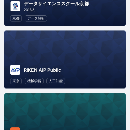
データサイエンススクール京都
2016人
京都
データ解析
RIKEN AIP Public
東京
機械学習
人工知能