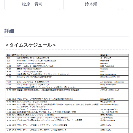
松原 貴司
鈴木崇
詳細
＜タイムスケジュール＞