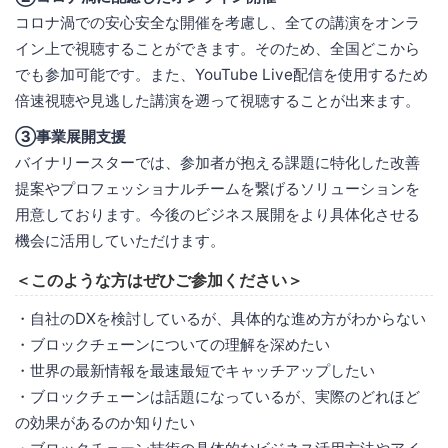
コロナ渦での安心安全な開催を考慮し、全ての講演をオンラ
イン上で視聴することができます。そのため、全国どこから
でも参加可能です。また、YouTube Live配信を使用するため
倍速視聴や見逃した講演を遡って視聴することが出来ます。
③事業展開支援
バイナリースターでは、参加者が抱える課題に特化した改善
提案やプロフェッショナルチームを繋げるソリューションを
用意しております。今後のビジネス展開をより具体化させる
機会に活用していただけます。
＜このような方はぜひご参加ください＞
・自社のDXを検討しているが、具体的な進め方がわからない
・ブロックチェーンについての理解を深めたい
・世界の最新情報を最速最短でキャッチアップしたい
・ブロックチェーンは話題になっているが、実際のどれほど
の効果があるのか知りたい