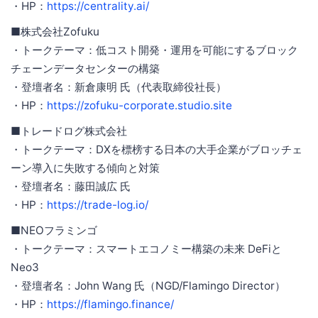
・HP：
https://centrality.ai/
■株式会社Zofuku
・トークテーマ：低コスト開発・運用を可能にするブロック
チェーンデータセンターの構築
・登壇者名：新倉康明 氏（代表取締役社長）
・HP：
https://zofuku-corporate.studio.site
■トレードログ株式会社
・トークテーマ：DXを標榜する日本の大手企業がブロッチェ
ーン導入に失敗する傾向と対策
・登壇者名：藤田誠広 氏
・HP：
https://trade-log.io/
■NEOフラミンゴ
・トークテーマ：スマートエコノミー構築の未来 DeFiと
Neo3
・登壇者名：John Wang 氏（NGD/Flamingo Director）
・HP：
https://flamingo.finance/