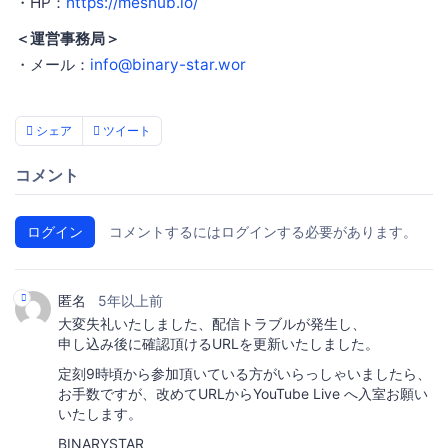
・HP：
https://meshub.io/
＜運営事務局＞
・メール：
info@binary-star.wor
シェア
ツイート
コメント
ログイン
コメントするにはログインする必要があります。
匿名
5年以上前
大変失礼いたしました、配信トラブルが発生し、
申し込み後に確認頂けるURLを更新いたしました。
定刻9時頃から参加頂いている方がいらっしゃいましたら、
お手数ですが、改めてURLからYouTube Live へ入室お願い
いたします。
BINARYSTAR