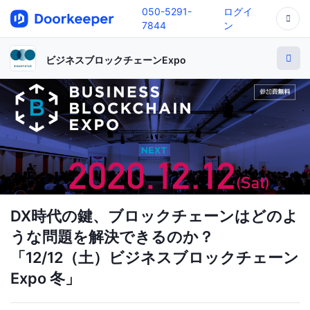
050-5291-
ログイ
7844
ン
ビジネスブロックチェーンExpo
DX時代の鍵、ブロックチェーンはどのよ
うな問題を解決できるのか？
「12/12（土）ビジネスブロックチェーン
Expo 冬」