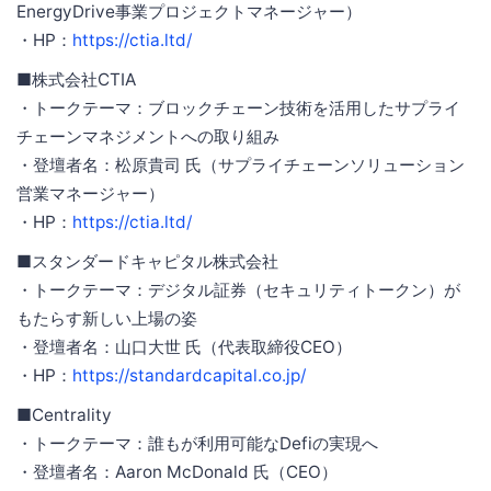
EnergyDrive事業プロジェクトマネージャー）
・HP：
https://ctia.ltd/
■株式会社CTIA
・トークテーマ：ブロックチェーン技術を活用したサプライ
チェーンマネジメントへの取り組み
・登壇者名：松原貴司 氏（サプライチェーンソリューション
営業マネージャー）
・HP：
https://ctia.ltd/
■スタンダードキャピタル株式会社
・トークテーマ：デジタル証券（セキュリティトークン）が
もたらす新しい上場の姿
・登壇者名：山口大世 氏（代表取締役CEO）
・HP：
https://standardcapital.co.jp/
■Centrality
・トークテーマ：誰もが利用可能なDefiの実現へ
・登壇者名：Aaron McDonald 氏（CEO）