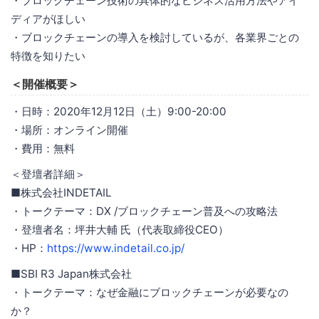
・ブロックチェーン技術の具体的なビジネス活用方法やアイ
ディアがほしい
・ブロックチェーンの導入を検討しているが、各業界ごとの
特徴を知りたい
＜開催概要＞
・日時：2020年12月12日（土）9:00-20:00
・場所：オンライン開催
・費用：無料
＜登壇者詳細＞
■株式会社INDETAIL
・トークテーマ：DX /ブロックチェーン普及への攻略法
・登壇者名：坪井大輔 氏（代表取締役CEO）
・HP：
https://www.indetail.co.jp/
■SBI R3 Japan株式会社
・トークテーマ：なぜ金融にブロックチェーンが必要なの
か？