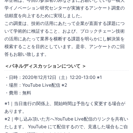
本企画は、今回の参加者のみなさまにお願いしている一橋大
学イノベーション研究センターが実施するアンケート調査の
信頼度を向上するために実現しました。
この調査は、技術の活用にあたって企業が直面する課題につ
いて学術的に検証すること、および、ブロックチェーン技術
の活用にあたって業界を横断する課題を明らかにし解決策を
模索することを目的としています。是非、アンケートのご回
答もお願い致します。
＜パネルディスカッションについて ＞
・日時：2020年12月12日（土）12:20-13:00 ※1
・場所：YouTube Live配信 ※2
・費用：無料
※1｜当日進行の関係上、開始時間は予告なく変更する場合が
あります。
※2｜申し込み頂いた方へYouTube Live配信のリンクを共有い
たします。 YouTube にて配信するので、見逃した場合もご自