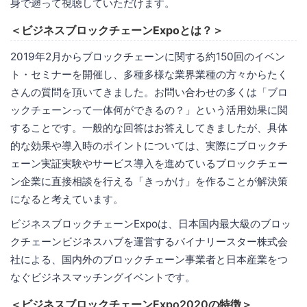
身で遡って視聴していただけます。
＜ビジネスブロックチェーンExpoとは？＞
2019年2月からブロックチェーンに関する約150回のイベン
ト・セミナーを開催し、多種多様な業界業種の方々からたく
さんの質問を頂いてきました。お問い合わせの多くは「ブロ
ックチェーンって一体何ができるの？」という活用効果に関
することです。一般的な回答はお答えしてきましたが、具体
的な効果や導入時のポイントについては、実際にブロックチ
ェーン実証実験やサービス導入を進めているブロックチェー
ン企業に直接相談を行える「きっかけ」を作ることが解決策
になると考えています。
ビジネスブロックチェーンExpoは、日本国内最大級のブロッ
クチェーンビジネスハブを運営するバイナリースター株式会
社による、国内外のブロックチェーン事業者と日本産業をつ
なぐビジネスマッチングイベントです。
＜ビジネスブロックチェーンExpo2020の特徴＞