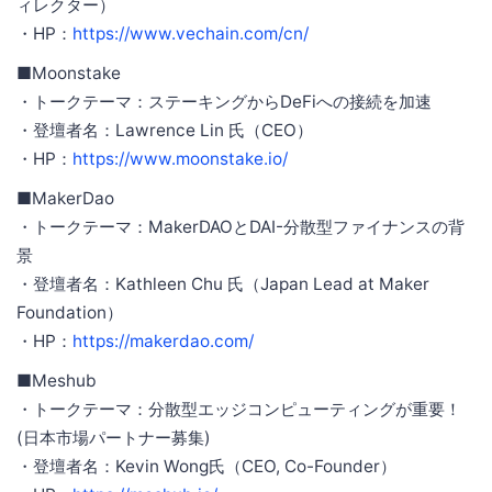
ィレクター）
・HP：
https://www.vechain.com/cn/
■Moonstake
・トークテーマ：ステーキングからDeFiへの接続を加速
・登壇者名：Lawrence Lin 氏（CEO）
・HP：
https://www.moonstake.io/
■MakerDao
・トークテーマ：MakerDAOとDAI-分散型ファイナンスの背
景
・登壇者名：Kathleen Chu 氏（Japan Lead at Maker
Foundation）
・HP：
https://makerdao.com/
■Meshub
・トークテーマ：分散型エッジコンピューティングが重要！
(日本市場パートナー募集)
・登壇者名：Kevin Wong氏（CEO, Co-Founder）